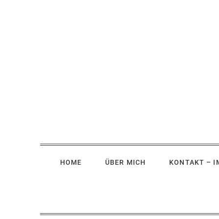
Skip
to
content
HOME
ÜBER MICH
KONTAKT – 