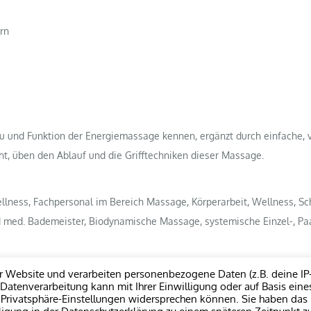
rn
u und Funktion der Energiemassage kennen, ergänzt durch einfache, 
ht, üben den Ablauf und die Grifftechniken dieser Massage.
ness, Fachpersonal im Bereich Massage, Körperarbeit, Wellness, Sch
med. Bademeister, Biodynamische Massage, systemische Einzel-, Paar
 Website und verarbeiten personenbezogene Daten (z.B. deine IP
e Datenverarbeitung kann mit Ihrer Einwilligung oder auf Basis eine
n Privatsphäre-Einstellungen widersprechen können. Sie haben das