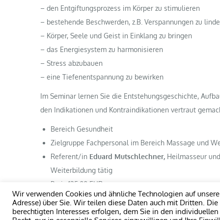
– den Entgiftungsprozess im Körper zu stimulieren
– bestehende Beschwerden, z.B. Verspannungen zu linde
– Körper, Seele und Geist in Einklang zu bringen
– das Energiesystem zu harmonisieren
– Stress abzubauen
– eine Tiefenentspannung zu bewirken
Im Seminar lernen Sie die Entstehungsgeschichte, Aufba
den Indikationen und Kontraindikationen vertraut gemac
Bereich Gesundheit
Zielgruppe Fachpersonal im Bereich Massage und Well
Referent/in
Eduard Mutschlechner,
Heilmasseur und 
Weiterbildung tätig
Preis 125,00 EUR
Wir verwenden Cookies und ähnliche Technologien auf unserer
Adresse) über Sie. Wir teilen diese Daten auch mit Dritten. Di
berechtigten Interesses erfolgen, dem Sie in den individuelle