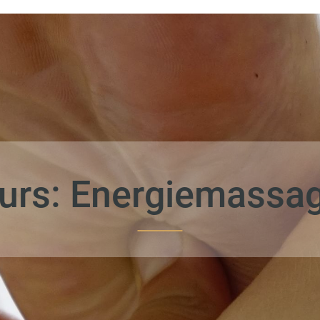
urs: Energiemassa