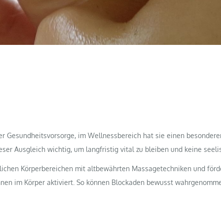
r Gesundheitsvorsorge, im Wellnessbereich hat sie einen besonderen 
eser Ausgleich wichtig, um langfristig vital zu bleiben und keine seel
lichen Körperbereichen mit altbewährten Massagetechniken und förder
hnen im Körper aktiviert. So können Blockaden bewusst wahrgenommen