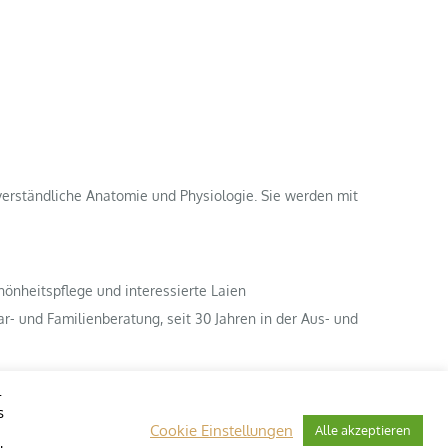
verständliche Anatomie und Physiologie. Sie werden mit
önheitspflege und interessierte Laien
- und Familienberatung, seit 30 Jahren in der Aus- und
-
s
Cookie Einstellungen
Alle akzeptieren